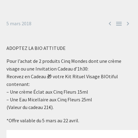



5 mars 2018
ADOPTEZ LA BIO ATTITUDE
Pour l’achat de 2 produits Cinq Mondes dont une crème
visage ou une Invitation Cadeau d’1h30:
Recevez en Cadeau 🎁 votre Kit Rituel Visage BIOtiful
contenant:
– Une crème Éclat aux Cinq Fleurs 15ml
– Une Eau Micellaire aux Cinq Fleurs 25ml
(Valeur du cadeau 21€).
*Offre valable du 5 mars au 22 avril.