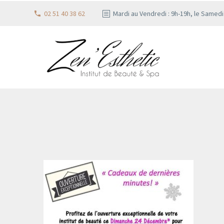
02 51 40 38 62
Mardi au Vendredi : 9h-19h, le Samed