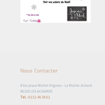
Nous Contacter
8 bis place Michel Vrignon - La Mothe-Achard
85150 LES ACHARDS
Tel. :
02.51.40.38.62