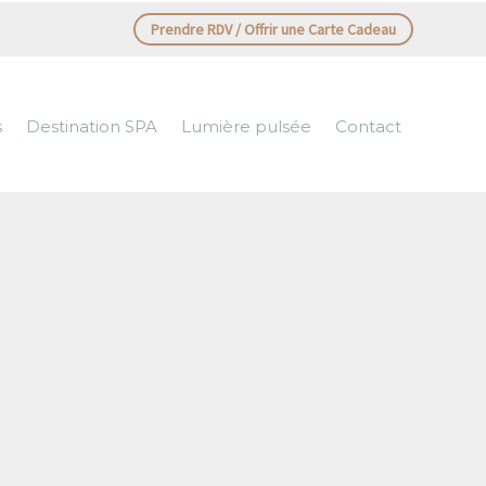
Prendre RDV / Offrir une Carte Cadeau
s
Destination SPA
Lumière pulsée
Contact