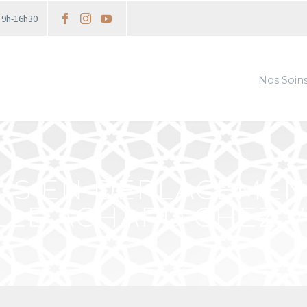
i 9h-16h30
Nos Soin
TAIS EN DÉPLACEMEN
LLE ACHARD CHEZ VI