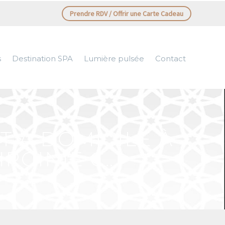
Prendre RDV / Offrir une Carte Cadeau
s
Destination SPA
Lumière pulsée
Contact
T À DOMICILE À
RGINIE C…