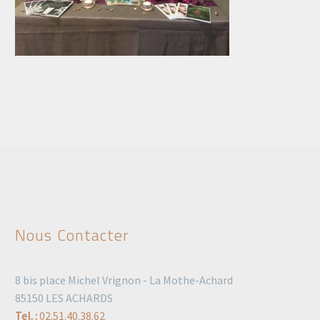
Nous Contacter
8 bis place Michel Vrignon - La Mothe-Achard
85150 LES ACHARDS
Tel. :
02.51.40.38.62