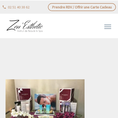
02 51 40 38 62
Prendre RDV / Offrir une Carte Cadeau