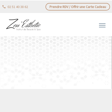
02 51 40 38 62
Prendre RDV / Offrir une Carte Cadeau
CETTE HIVER, OFFREZ À VOTRE PEAU
TOUT LE CONFORT DONT ELLE A
BESOIN ! VOTRE DU…