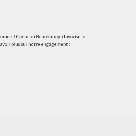
mme « 1€ pour un Heureux » qui favorise la
 savoir plus sur notre engagement :