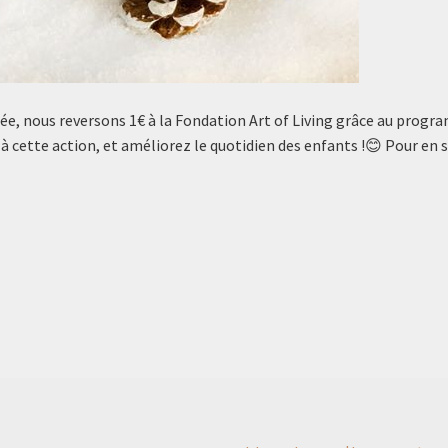
ée, nous reversons 1€ à la Fondation Art of Living grâce au progra
z à cette action, et améliorez le quotidien des enfants !😊 Pour en