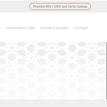
Prendre RDV / Offrir une Carte Cadeau
s
Destination SPA
Lumière pulsée
Contact
 MARQUE QUI
IATION… #AR…