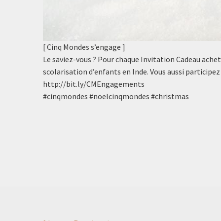
[ Cinq Mondes s’engage ]
Le saviez-vous ? Pour chaque Invitation Cadeau achet
scolarisation d’enfants en Inde. Vous aussi participe
http://bit.ly/CMEngagements
#cinqmondes #noelcinqmondes #christmas