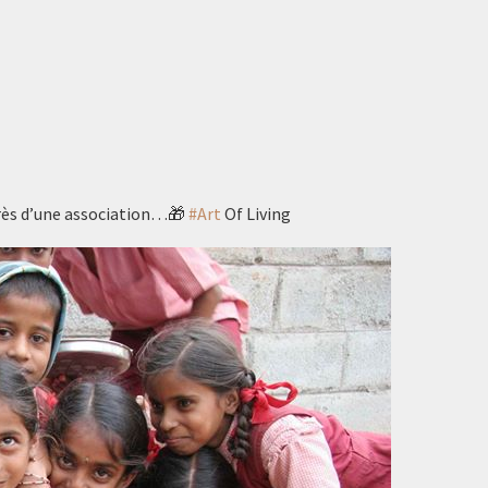
près d’une association…🎁
#Art
Of Living