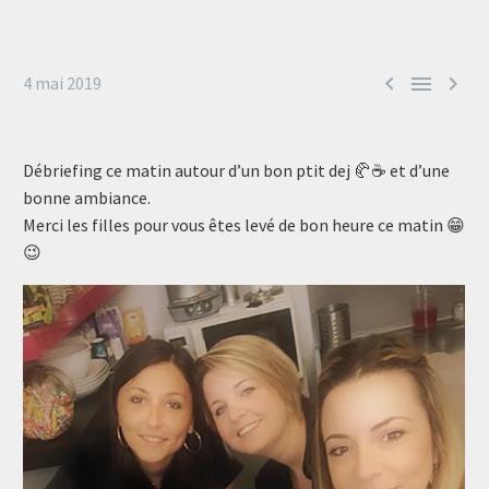



4 mai 2019
Débriefing ce matin autour d’un bon ptit dej 🥐☕️ et d’une
bonne ambiance.
Merci les filles pour vous êtes levé de bon heure ce matin 😁
😉