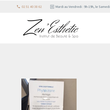
02 51 40 38 62
Mardi au Vendredi : 9h-19h, le Samed