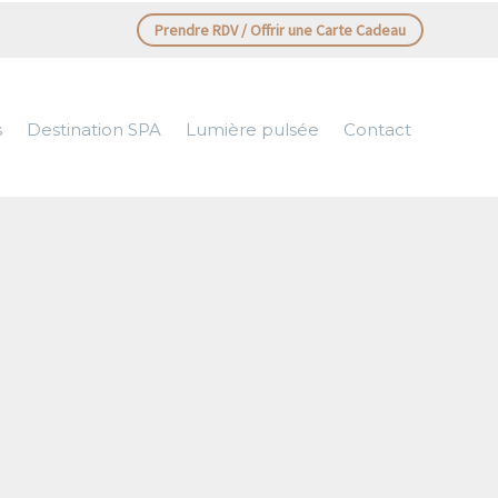
Prendre RDV / Offrir une Carte Cadeau
s
Destination SPA
Lumière pulsée
Contact