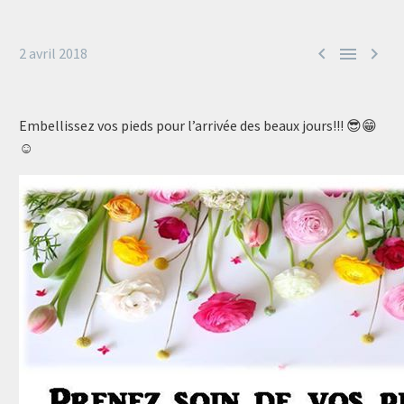



2 avril 2018
Embellissez vos pieds pour l’arrivée des beaux jours!!! 😎😁
☺️