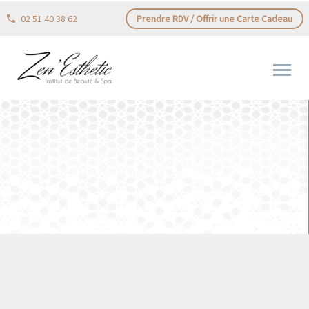
02 51 40 38 62
Prendre RDV / Offrir une Carte Cadeau
EMBELLISSEZ VOS PIEDS POUR
L’ARRIVÉE DES BEAUX JOURS!!! ️