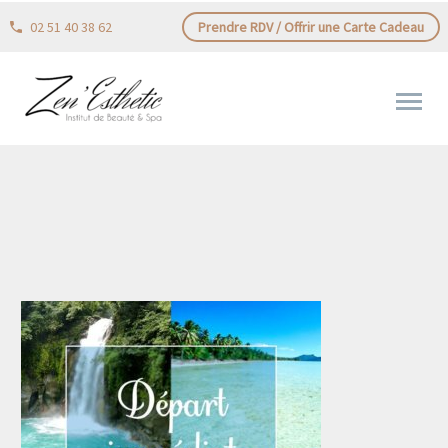
02 51 40 38 62
Prendre RDV / Offrir une Carte Cadeau