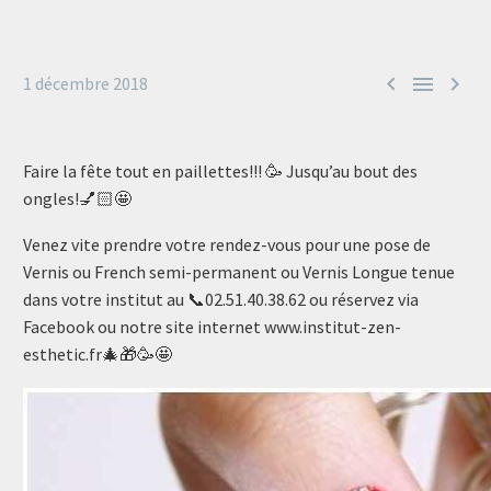



1 décembre 2018
Faire la fête tout en paillettes!!! 🥳 Jusqu’au bout des
ongles!💅🏻🤩
Venez vite prendre votre rendez-vous pour une pose de
Vernis ou French semi-permanent ou Vernis Longue tenue
dans votre institut au 📞02.51.40.38.62 ou réservez via
Facebook ou notre site internet www.institut-zen-
esthetic.fr🎄🎁🥳🤩