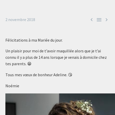



2 novembre 2018
Félicitations à ma Mariée du jour.
Un plaisir pour moi de t’avoir maquillée alors que je t’ai
connu il y a plus de 14 ans lorsque je venais à domicile chez
tes parents. 😁
Tous mes vœux de bonheur Adeline. 😘
Noémie