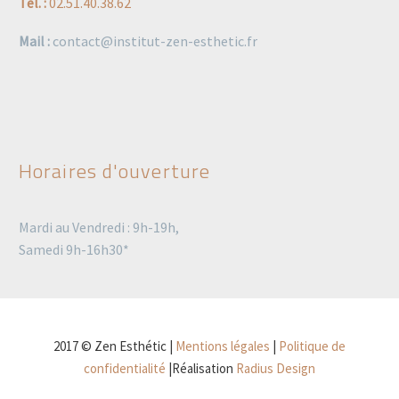
Tel. :
02.51.40.38.62
Mail :
contact@institut-zen-esthetic.fr
Horaires d'ouverture
Mardi au Vendredi : 9h-19h,
Samedi 9h-16h30*
2017 © Zen Esthétic |
Mentions légales
|
Politique de
confidentialité
|Réalisation
Radius Design