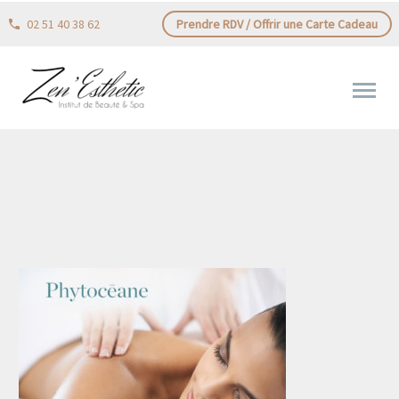
02 51 40 38 62
Prendre RDV / Offrir une Carte Cadeau