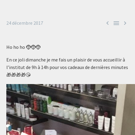



24 décembre 2017
Ho ho ho 🤶🤶🤶
En ce joli dimanche je me fais un plaisir de vous accueillir à
l’institut de 9h à 14h pour vos cadeaux de dernières minutes
🎁🎁🎁🎁😘