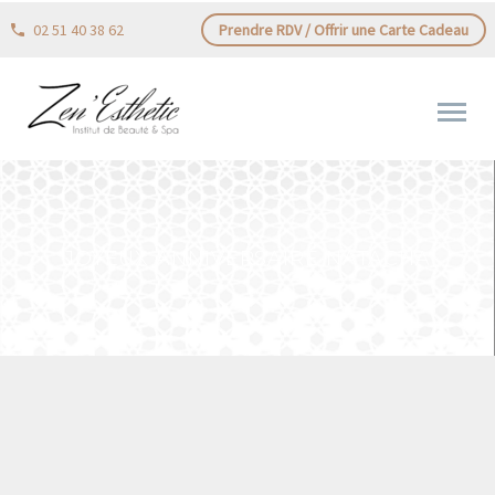
02 51 40 38 62
Prendre RDV / Offrir une Carte Cadeau
JOYEUX ANNIVERSAIRE NATACHA