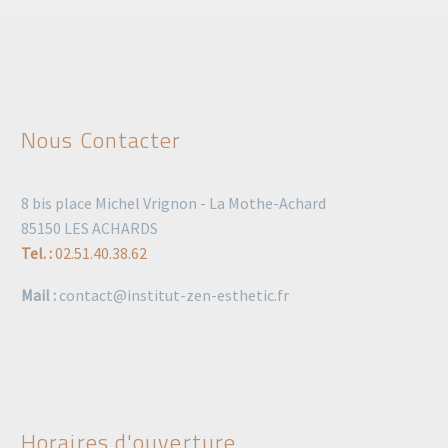
Nous Contacter
8 bis place Michel Vrignon - La Mothe-Achard
85150 LES ACHARDS
Tel. :
02.51.40.38.62
Mail :
contact@institut-zen-esthetic.fr
Horaires d'ouverture