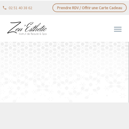
02 51 40 38 62
Prendre RDV / Offrir une Carte Cadeau
LE BLACK FRIDAY POINTE LE BOUT DE
SON NEZ !!! – 30% SUR UNE SÉLECTION
DE PRODUI…