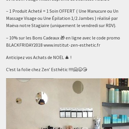
– 1 Produit Acheté = 1 Soin OFFERT ( Une Manucure ou Un
Massage Visage ou Une Épilation 1/2 Jambes ) réalisé par
Maëva notre Stagiaire (uniquement le vendredi sur RDV).
– 10% sur les Bons Cadeaux 🎁 en ligne avec le code promo
BLACKFRIDAY2018 www.institut-zen-esthetic.fr
Anticipez vos Achats de NOËL 🎄 !
C’est la folie chez Zen’ Esthétic !!!!🤗😉😘