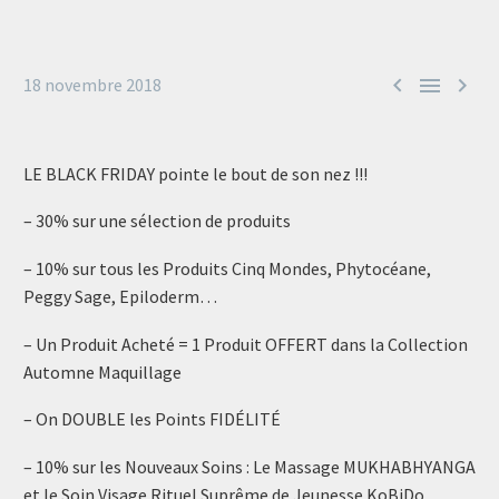



18 novembre 2018
LE BLACK FRIDAY pointe le bout de son nez !!!
– 30% sur une sélection de produits
– 10% sur tous les Produits Cinq Mondes, Phytocéane,
Peggy Sage, Epiloderm…
– Un Produit Acheté = 1 Produit OFFERT dans la Collection
Automne Maquillage
– On DOUBLE les Points FIDÉLITÉ
– 10% sur les Nouveaux Soins : Le Massage MUKHABHYANGA
et le Soin Visage Rituel Suprême de Jeunesse KoBiDo