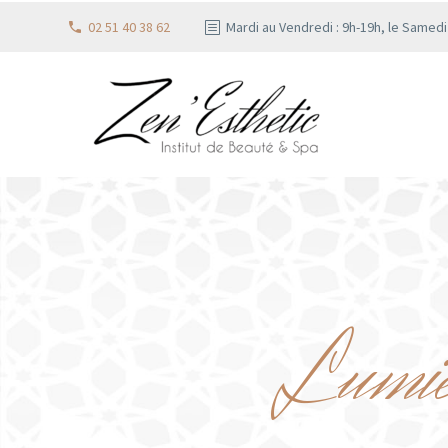
02 51 40 38 62
Mardi au Vendredi : 9h-19h, le Samed
Lumièr