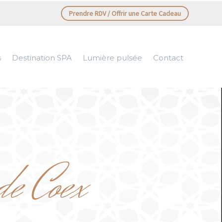
Prendre RDV / Offrir une Carte Cadeau
s
Destination SPA
Lumière pulsée
Contact
de Coex