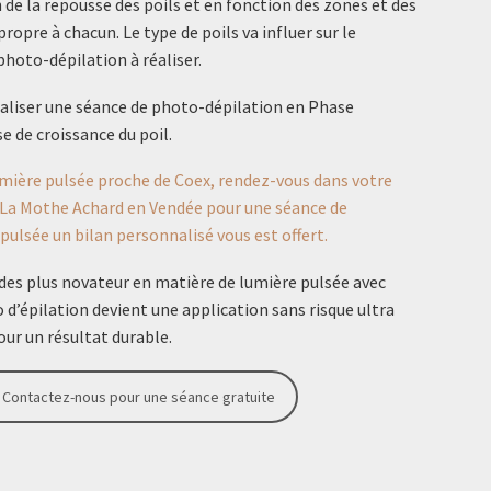
de la repousse des poils et en fonction des zones et des
ropre à chacun. Le type de poils va influer sur le
hoto-dépilation à réaliser.
 réaliser une séance de photo-dépilation en Phase
e de croissance du poil.
umière pulsée proche de Coex, rendez-vous dans votre
à La Mothe Achard en Vendée pour une séance de
 pulsée un bilan personnalisé vous est offert.
es plus novateur en matière de lumière pulsée avec
 d’épilation devient une application sans risque ultra
our un résultat durable.
Contactez-nous pour une séance gratuite