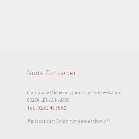
Nous Contacter
8 bis place Michel Vrignon - La Mothe-Achard
85150 LES ACHARDS
Tel. :
02.51.40.38.62
Mail :
contact@institut-zen-esthetic.fr