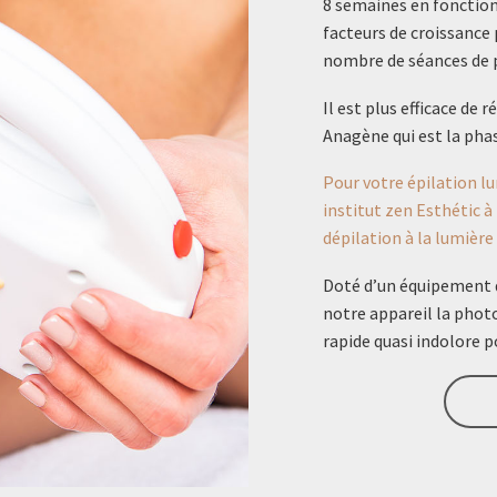
8 semaines en fonction 
facteurs de croissance p
nombre de séances de p
Il est plus efficace de
Anagène qui est la phas
Pour votre épilation l
institut zen Esthétic 
dépilation à la lumière
Doté d’un équipement d
notre appareil la photo
rapide quasi indolore p