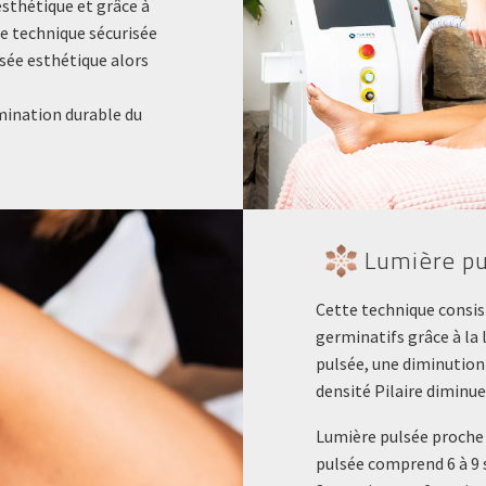
esthétique et grâce à
e technique sécurisée
isée esthétique alors
imination durable du
Lumière pu
Cette technique consiste
germinatifs grâce à la
pulsée, une diminution 
densité Pilaire diminue
Lumière pulsée proche 
pulsée comprend 6 à 9 