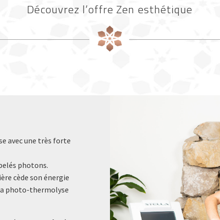
Découvrez l’offre Zen esthétique
e avec une très forte
ppelés photons.
ière cède son énergie
 la photo-thermolyse