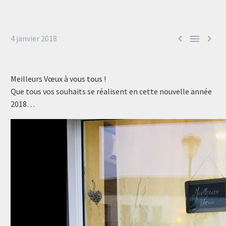



4 janvier 2018
Meilleurs Vœux à vous tous !
Que tous vos souhaits se réalisent en cette nouvelle année
2018…