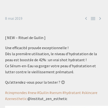



8 mai 2019
[ NEW – Rituel de Guilin ]
Une efficacité prouvée exceptionnelle !
Dès la première utilisation, le niveau d’hydratation de la
peau est boostée de 42% : un vrai shot hydratant !
Ce Sérum-en-Eau va gorger votre peau d’hydratation et
lutter contre le vieillissement prématuré.
Qu’attendez-vous pour la tester ? 😊
#cinqmondes
#new
#Guilin
#serum
#hydratant
#skincare
#zenesthetic
@institut_zen_esthetic