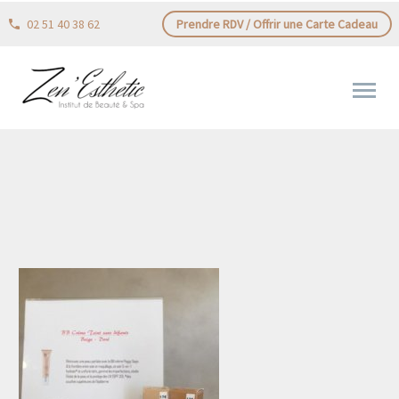
02 51 40 38 62
Prendre RDV / Offrir une Carte Cadeau