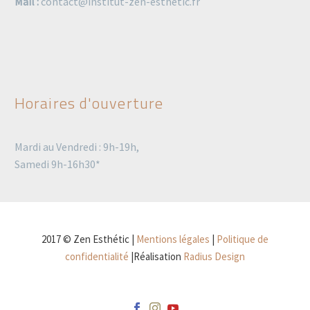
Mail :
contact@institut-zen-esthetic.fr
Horaires d'ouverture
Mardi au Vendredi : 9h-19h,
Samedi 9h-16h30*
2017 © Zen Esthétic |
Mentions légales
|
Politique de
confidentialité
|Réalisation
Radius Design