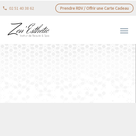
02 51 40 38 62
Prendre RDV / Offrir une Carte Cadeau
NOTRE P’TIT COMPAGNON DE LA
JOURNÉE 🤗