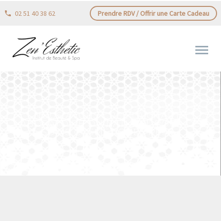
02 51 40 38 62
Prendre RDV / Offrir une Carte Cadeau
NOUS AVONS CRÉÉ LA CHARTE
LABORATOIRE DU NATUREL POUR DES
SOINS COSMÉTIQUES RESP…