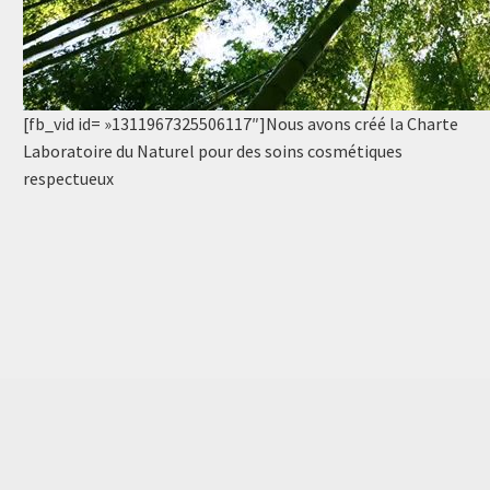
[fb_vid id= »1311967325506117″]Nous avons créé la Charte
Laboratoire du Naturel pour des soins cosmétiques
respectueux