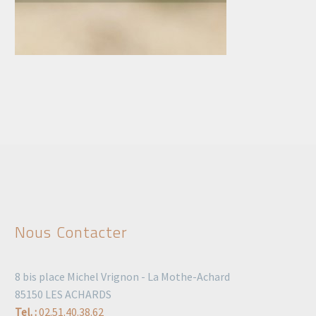
Nous Contacter
8 bis place Michel Vrignon - La Mothe-Achard
85150 LES ACHARDS
Tel. :
02.51.40.38.62