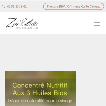
02 51 40 38 62
Prendre RDV / Offrir une Carte Cadeau