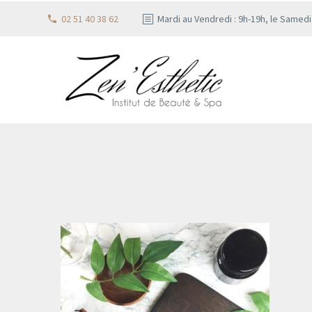
02 51 40 38 62
Mardi au Vendredi : 9h-19h, le Samed