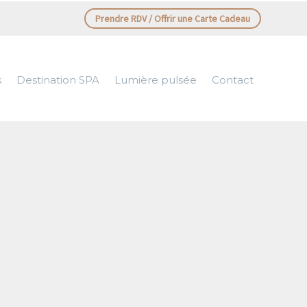
Prendre RDV / Offrir une Carte Cadeau
s
Destination SPA
Lumière pulsée
Contact