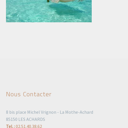
Nous Contacter
8 bis place Michel Vrignon - La Mothe-Achard
85150 LES ACHARDS
Tel. :
02.51.40.38.62