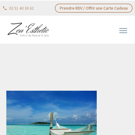
02 51 40 38 62
Prendre RDV / Offrir une Carte Cadeau