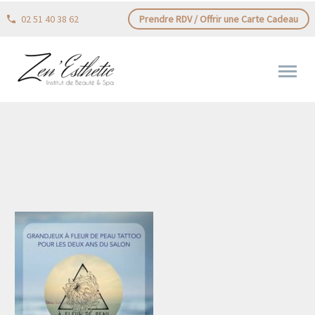
02 51 40 38 62
Prendre RDV / Offrir une Carte Cadeau