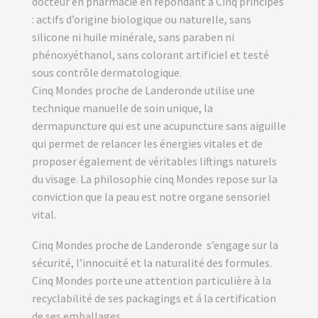
docteur en pharmacie en répondant à Cinq principes
: actifs d’origine biologique ou naturelle, sans
silicone ni huile minérale, sans paraben ni
phénoxyéthanol, sans colorant artificiel et testé
sous contrôle dermatologique.
Cinq Mondes proche de Landeronde utilise une
technique manuelle de soin unique, la
dermapuncture qui est une acupuncture sans aiguille
qui permet de relancer les énergies vitales et de
proposer également de véritables liftings naturels
du visage. La philosophie cinq Mondes repose sur la
conviction que la peau est notre organe sensoriel
vital.
Cinq Mondes proche de Landeronde s’engage sur la
sécurité, l’innocuité et la naturalité des formules.
Cinq Mondes porte une attention particulière à la
recyclabilité de ses packagings et á la certification
de ses emballages.