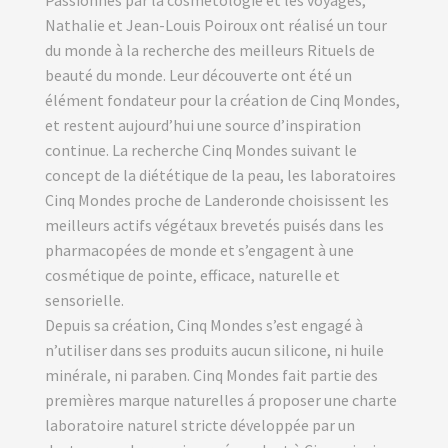
Passionnés par la cosmétologie et les voyages,
Nathalie et Jean-Louis Poiroux ont réalisé un tour
du monde à la recherche des meilleurs Rituels de
beauté du monde. Leur découverte ont été un
élément fondateur pour la création de Cinq Mondes,
et restent aujourd’hui une source d’inspiration
continue. La recherche Cinq Mondes suivant le
concept de la diététique de la peau, les laboratoires
Cinq Mondes proche de Landeronde choisissent les
meilleurs actifs végétaux brevetés puisés dans les
pharmacopées de monde et s’engagent à une
cosmétique de pointe, efficace, naturelle et
sensorielle.
Depuis sa création, Cinq Mondes s’est engagé à
n’utiliser dans ses produits aucun silicone, ni huile
minérale, ni paraben. Cinq Mondes fait partie des
premières marque naturelles á proposer une charte
laboratoire naturel stricte développée par un