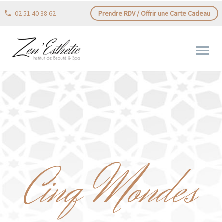
02 51 40 38 62
Prendre RDV / Offrir une Carte Cadeau
Cinq Mondes