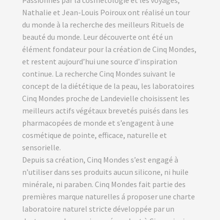
Passionnés par la cosmétologie et les voyages,
Nathalie et Jean-Louis Poiroux ont réalisé un tour
du monde à la recherche des meilleurs Rituels de
beauté du monde. Leur découverte ont été un
élément fondateur pour la création de Cinq Mondes,
et restent aujourd’hui une source d’inspiration
continue. La recherche Cinq Mondes suivant le
concept de la diététique de la peau, les laboratoires
Cinq Mondes proche de Landevielle choisissent les
meilleurs actifs végétaux brevetés puisés dans les
pharmacopées de monde et s’engagent à une
cosmétique de pointe, efficace, naturelle et
sensorielle.
Depuis sa création, Cinq Mondes s’est engagé à
n’utiliser dans ses produits aucun silicone, ni huile
minérale, ni paraben. Cinq Mondes fait partie des
premières marque naturelles á proposer une charte
laboratoire naturel stricte développée par un