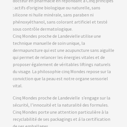
docteur en pharmacie en répondant à Cinq principes
: actifs d’origine biologique ou naturelle, sans
silicone ni huile minérale, sans paraben ni
phénoxyéthanol, sans colorant artificiel et testé
sous contrôle dermatologique.
Cinq Mondes proche de Landevielle utilise une
technique manuelle de soin unique, la
dermapuncture qui est une acupuncture sans aiguille
qui permet de relancer les énergies vitales et de
proposer également de véritables liftings naturels
du visage. La philosophie cinq Mondes repose sur la
conviction que la peau est notre organe sensoriel
vital.
Cinq Mondes proche de Landevielle s’engage sur la
sécurité, l’innocuité et la naturalité des formules.
Cinq Mondes porte une attention particulière à la
recyclabilité de ses packagings et á la certification
de ses emballages.