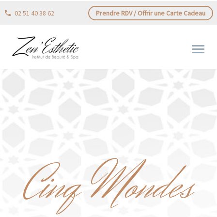
02 51 40 38 62
Prendre RDV / Offrir une Carte Cadeau
Cinq Mondes