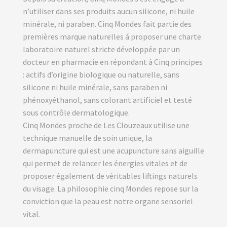
n’utiliser dans ses produits aucun silicone, ni huile
minérale, ni paraben. Cinq Mondes fait partie des
premières marque naturelles á proposer une charte
laboratoire naturel stricte développée par un
docteur en pharmacie en répondant à Cinq principes
: actifs d’origine biologique ou naturelle, sans
silicone ni huile minérale, sans paraben ni
phénoxyéthanol, sans colorant artificiel et testé
sous contrôle dermatologique.
Cinq Mondes proche de Les Clouzeaux utilise une
technique manuelle de soin unique, la
dermapuncture qui est une acupuncture sans aiguille
qui permet de relancer les énergies vitales et de
proposer également de véritables liftings naturels
du visage. La philosophie cinq Mondes repose sur la
conviction que la peau est notre organe sensoriel
vital.