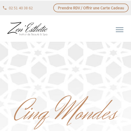
02 51 40 38 62
Prendre RDV / Offrir une Carte Cadeau
Cinq Mondes