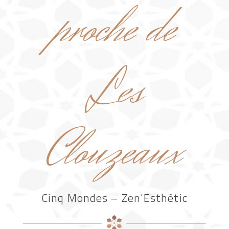
proche de
Les
Clouzeaux
Cinq Mondes – Zen’Esthétic