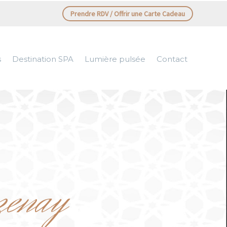
Prendre RDV / Offrir une Carte Cadeau
s
Destination SPA
Lumière pulsée
Contact
izenay