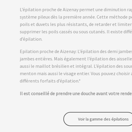
L’épilation proche de Aizenay permet une diminution ra
système pileux dès la première année. Cette méthode p
poils et duvets les plus résistants, de retarder et limiter
supprimer les poils cassés ou sous cutanés. Il existe dif
d’épilation.
Epilation proche de Aizenay:
L’épilation des demi jambes
jambes entières. Mais également l’épilation des aisselle
aussi le maillot brésilien et intégral. L’épilation des sour
menton mais aussi le visage entier. Vous pouvez choisir
différents forfaits d’épilation.*
Il est conseillé de prendre une douche avant votre rende
Voir la gamme des épilations