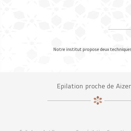
Notre institut propose deux techniques d
Epilation proche de Aize