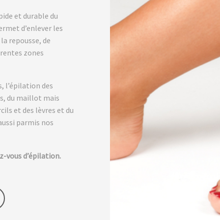
pide et durable du
ermet d’enlever les
 la repousse, de
férentes zones
, l’épilation des
s, du maillot mais
cils et des lèvres et du
 aussi parmis nos
z-vous d’épilation.