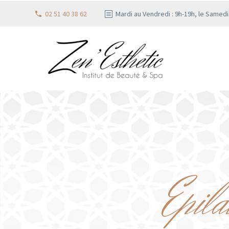
02 51 40 38 62
Mardi au Vendredi : 9h-19h, le Samed
Epila