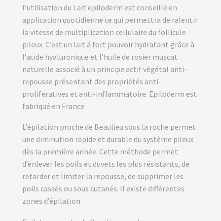
l’utilisation du Lait epiloderm est conseillé en
application quotidienne ce qui permettra de ralentir
la vitesse de multiplication cellulaire du follicule
pileux. C’est un lait á fort pouvoir hydratant grâce à
l’acide hyaluronique et l’huile de rosier muscat
naturelle associé à un principe actif végétal anti-
repousse présentant des propriétés anti-
proliferatives et anti-inflammatoire. Epiloderm est
fabriqué en France.
L’épilation proche de Beaulieu sous la roche permet
une diminution rapide et durable du système pileux
dès la première année. Cette méthode permet
d’enlever les poils et duvets les plus résistants, de
retarder et limiter la repousse, de supprimer les
poils cassés ou sous cutanés. Il existe différentes
zones d’épilation.