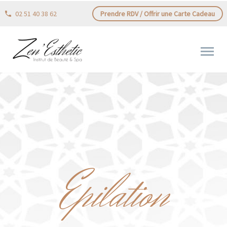
02 51 40 38 62
Prendre RDV / Offrir une Carte Cadeau
Epilation