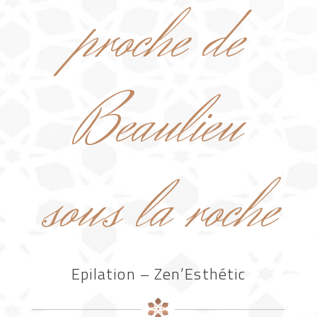
proche de
Beaulieu
sous la roche
Epilation – Zen’Esthétic