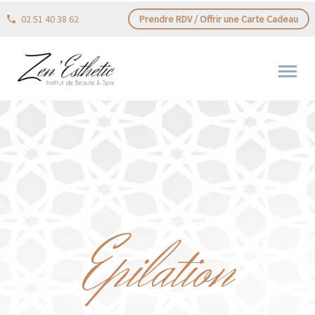
02 51 40 38 62
Prendre RDV / Offrir une Carte Cadeau
Epilation