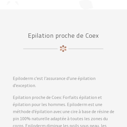
Epilation proche de Coex
Epiloderm c’est l’assurance d’une épilation
d’exception.
Epilation proche de Coex: Forfaits épilation et
épilation pour les hommes. Epiloderm est une
méthode d’épilation avec une cire à base de résine de
pin 100% naturelle adaptée à toutes les zones du
corps. Epiloderm diminue les poils sous peau, les