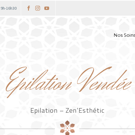
i 9h-16h30
Nos Soin
Epilation Vendée
Epilation – Zen’Esthétic