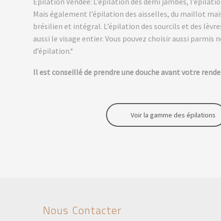
Epilation Vendée:
L’épilation des demi jambes, l’épilati
Mais également l’épilation des aisselles, du maillot mais
brésilien et intégral. L’épilation des sourcils et des lèv
aussi le visage entier. Vous pouvez choisir aussi parmis n
d’épilation.*
Il est conseillé de prendre une douche avant votre rende
Voir la gamme des épilations
Nous Contacter