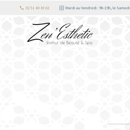
02 51 40 38 62
Mardi au Vendredi : 9h-19h, le Samed