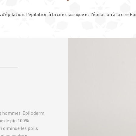
’épilation: l’épilation à la cire classique et l’épilation à la cire 
 les hommes. Epiloderm
ine de pin 100%
m diminue les poils
’un an environ