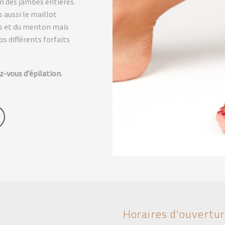
on des jambes entières.
 aussi le maillot
res et du menton mais
os différents forfaits
z-vous d’épilation.
Horaires d'ouvertu