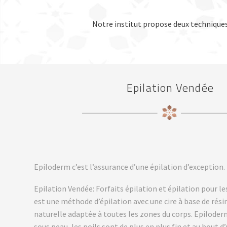
Notre institut propose deux techniques d
Epilation Vendée
Epiloderm c’est l’assurance d’une épilation d’exception.
Epilation Vendée: Forfaits épilation et épilation pour
est une méthode d’épilation avec une cire à base de rés
naturelle adaptée à toutes les zones du corps. Epiloder
sous peau, les poils sont de plus en plus fin et au bout d