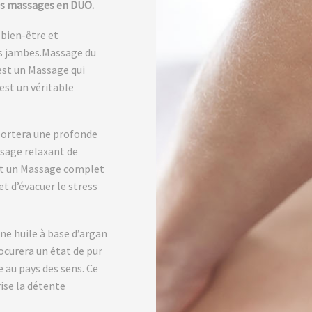
s massages en DUO.
bien-être et
es jambes.Massage du
 est un Massage qui
’est un véritable
portera une profonde
ssage relaxant de
est un Massage complet
et d’évacuer le stress
ne huile à base d’argan
curera un état de pur
 au pays des sens. Ce
rise la détente