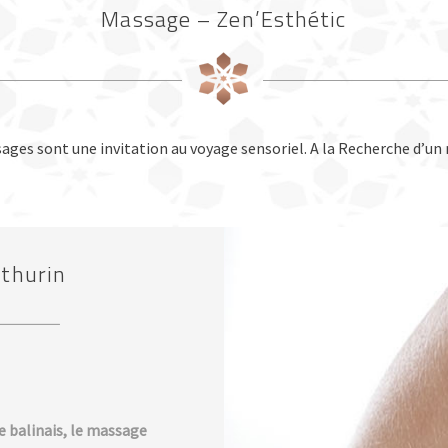
Massage – Zen’Esthétic
ges sont une invitation au voyage sensoriel. A la Recherche d’u
thurin
 balinais, le massage