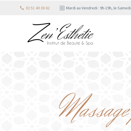
02 51 40 38 62
Mardi au Vendredi : 9h-19h, le Samed
Massage 