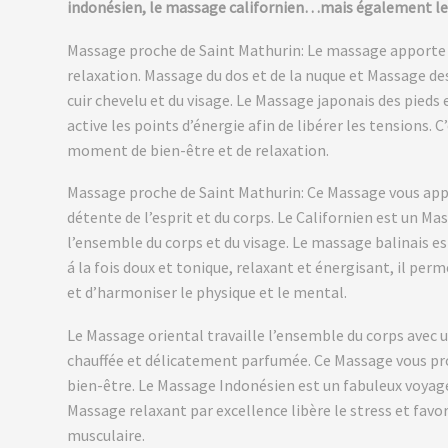
indonésien, le massage californien…
mais également le
Massage proche de Saint Mathurin: Le massage apporte 
relaxation. Massage du dos et de la nuque et Massage d
cuir chevelu et du visage. Le Massage japonais des pieds
active les points d’énergie afin de libérer les tensions. C
moment de bien-être et de relaxation.
Massage proche de Saint Mathurin: Ce Massage vous ap
détente de l’esprit et du corps. Le Californien est un Ma
l’ensemble du corps et du visage. Le massage balinais 
á la fois doux et tonique, relaxant et énergisant, il perm
et d’harmoniser le physique et le mental.
Le Massage oriental travaille l’ensemble du corps avec u
chauffée et délicatement parfumée. Ce Massage vous pro
bien-être. Le Massage Indonésien est un fabuleux voyage
Massage relaxant par excellence libère le stress et favo
musculaire.