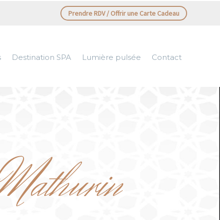
Prendre RDV / Offrir une Carte Cadeau
s
Destination SPA
Lumière pulsée
Contact
 Mathurin