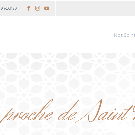
i 9h-16h30
Nos Soin
proche de Saint