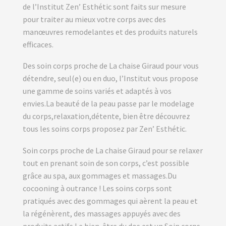
de l’Institut Zen’ Esthétic sont faits sur mesure
pour traiter au mieux votre corps avec des
manœuvres remodelantes et des produits naturels
efficaces.
Des soin corps proche de La chaise Giraud pour vous
détendre, seul(e) ou en duo, l’Institut vous propose
une gamme de soins variés et adaptés à vos
envies.La beauté de la peau passe par le modelage
du corps,relaxation,détente, bien être découvrez
tous les soins corps proposez par Zen’ Esthétic.
Soin corps proche de La chaise Giraud pour se relaxer
tout en prenant soin de son corps, c’est possible
grâce au spa, aux gommages et massages.Du
cocooning à outrance ! Les soins corps sont
pratiqués avec des gommages qui aèrent la peau et
la régénèrent, des massages appuyés avec des
produits actifs.Le bien-être du dos est un Soin corps