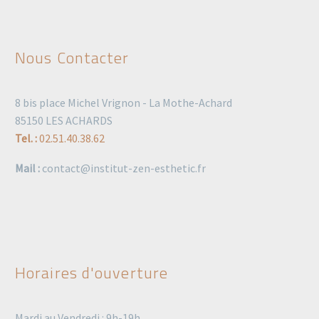
Nous Contacter
8 bis place Michel Vrignon - La Mothe-Achard
85150 LES ACHARDS
Tel. :
02.51.40.38.62
Mail :
contact@institut-zen-esthetic.fr
Horaires d'ouverture
Mardi au Vendredi : 9h-19h,