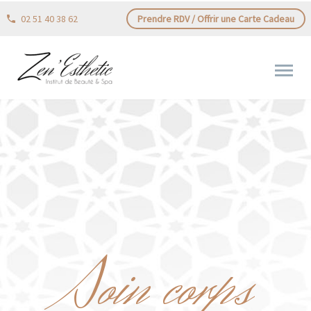
02 51 40 38 62
Prendre RDV / Offrir une Carte Cadeau
Soin corps