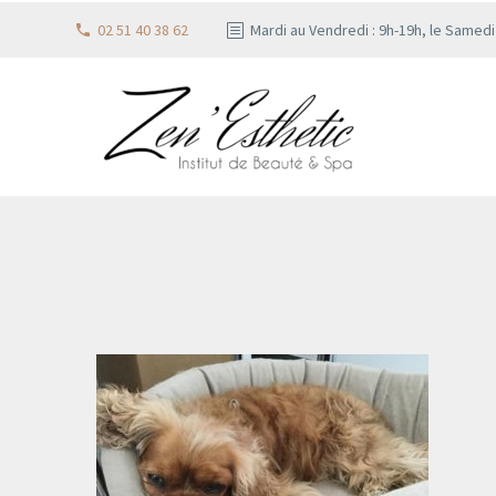
02 51 40 38 62
Mardi au Vendredi : 9h-19h, le Samed