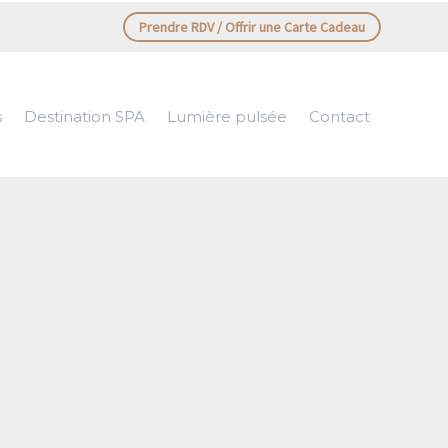
Prendre RDV / Offrir une Carte Cadeau
s
Destination SPA
Lumière pulsée
Contact