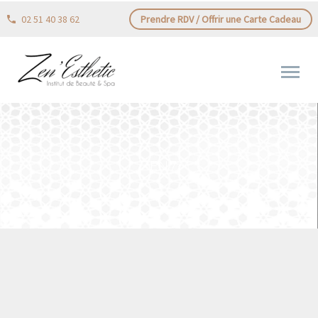
02 51 40 38 62
Prendre RDV / Offrir une Carte Cadeau
ZEN7