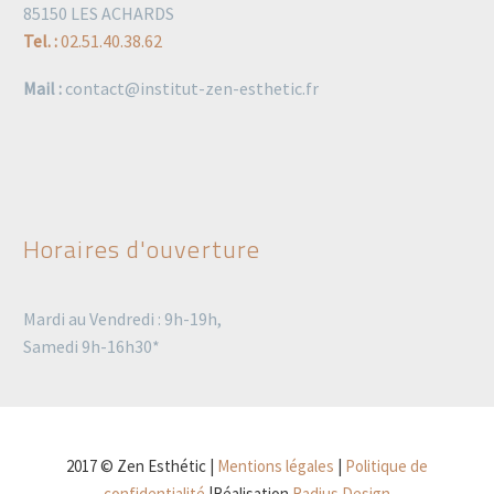
85150 LES ACHARDS
Tel. :
02.51.40.38.62
Mail :
contact@institut-zen-esthetic.fr
Horaires d'ouverture
Mardi au Vendredi : 9h-19h,
Samedi 9h-16h30*
2017 © Zen Esthétic |
Mentions légales
|
Politique de
confidentialité
|Réalisation
Radius Design