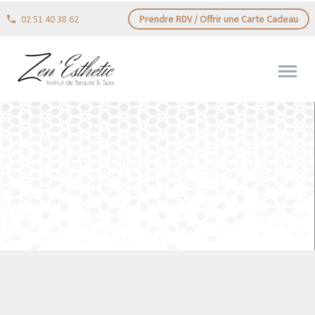
02 51 40 38 62
Prendre RDV / Offrir une Carte Cadeau
PROCHAINEMENT DANS VOTRE
INSTITUT DU BEAUTÉ !!!!! LE SOIN
PHOTO-DÉPILATION PAR …