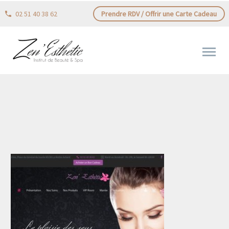
02 51 40 38 62
Prendre RDV / Offrir une Carte Cadeau