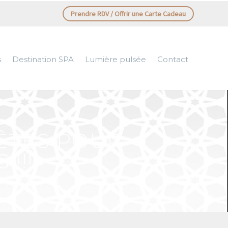
Prendre RDV / Offrir une Carte Cadeau
s
Destination SPA
Lumière pulsée
Contact
FÊTES POUR
!!!