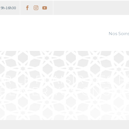
i 9h-16h30
Nos Soin
 LE PLAISIR DES 
BLIMER VOS ONGLES 