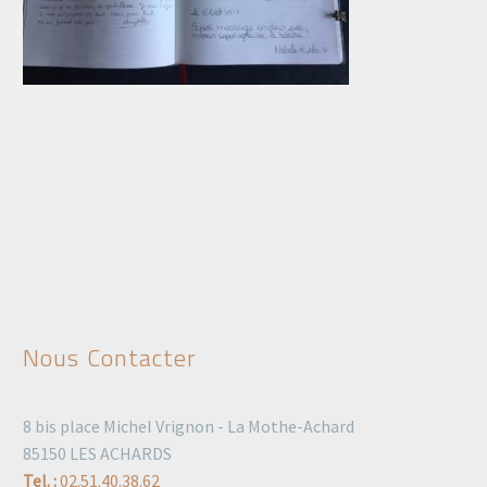
Nous Contacter
8 bis place Michel Vrignon - La Mothe-Achard
85150 LES ACHARDS
Tel. :
02.51.40.38.62