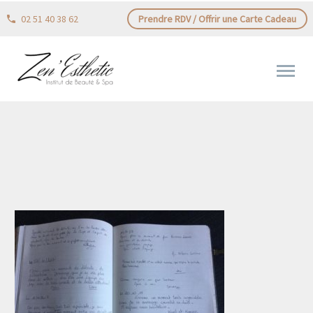
02 51 40 38 62
Prendre RDV / Offrir une Carte Cadeau