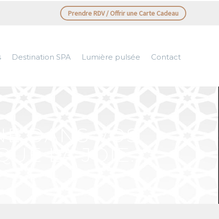
Prendre RDV / Offrir une Carte Cadeau
s
Destination SPA
Lumière pulsée
Contact
NE DANS VOS
QUE LA JOIE…