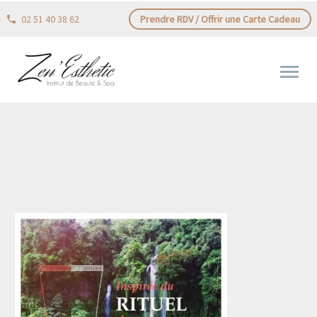
02 51 40 38 62
Prendre RDV / Offrir une Carte Cadeau