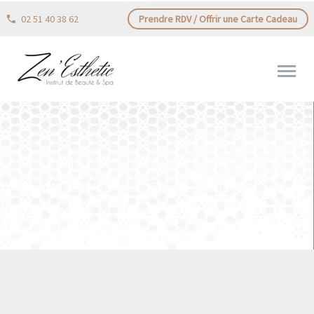
02 51 40 38 62
Prendre RDV / Offrir une Carte Cadeau
VENEZ VITE DÉCOUVRIR NOTRE
NOUVEAU MASQUE HYDRATANT ! UN
MASQUE VISAGE DÉSALTÉRA…