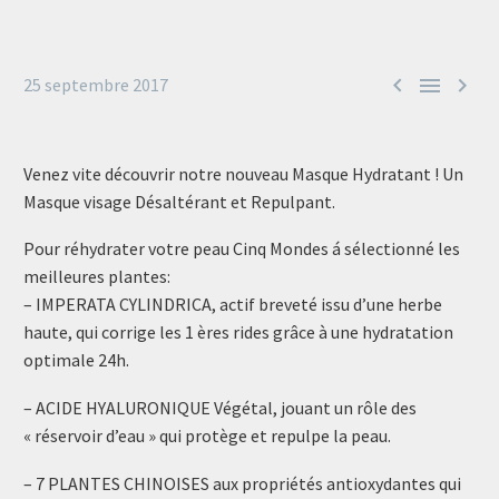



25 septembre 2017
Venez vite découvrir notre nouveau Masque Hydratant ! Un
Masque visage Désaltérant et Repulpant.
Pour réhydrater votre peau Cinq Mondes á sélectionné les
meilleures plantes:
– IMPERATA CYLINDRICA, actif breveté issu d’une herbe
haute, qui corrige les 1 ères rides grâce à une hydratation
optimale 24h.
– ACIDE HYALURONIQUE Végétal, jouant un rôle des
« réservoir d’eau » qui protège et repulpe la peau.
– 7 PLANTES CHINOISES aux propriétés antioxydantes qui