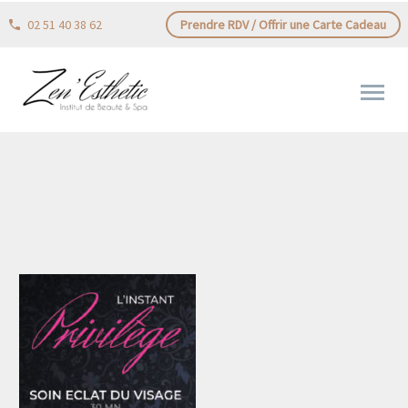
02 51 40 38 62
Prendre RDV / Offrir une Carte Cadeau