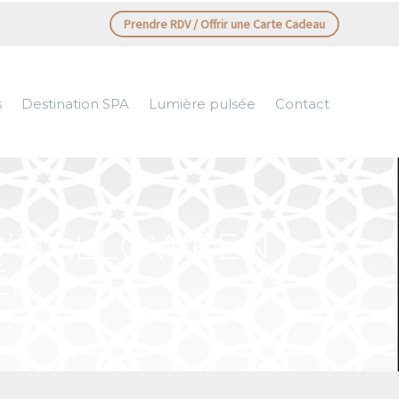
Prendre RDV / Offrir une Carte Cadeau
s
Destination SPA
Lumière pulsée
Contact
D’HALLOWEEN
E.