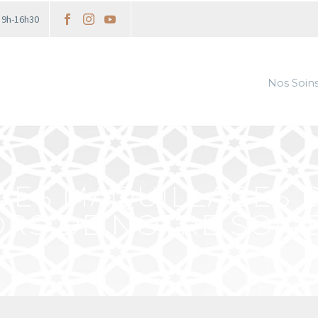
i 9h-16h30
Nos Soin
QUES MAQUILLAGES 
ORS DE NOTRE SOIRÉ