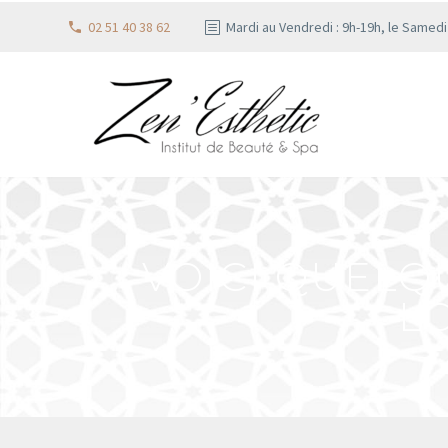
02 51 40 38 62
Mardi au Vendredi : 9h-19h, le Samed
VOICI QUEL
L