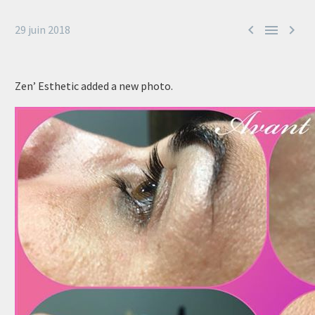



29 juin 2018
Zen’ Esthetic added a new photo.