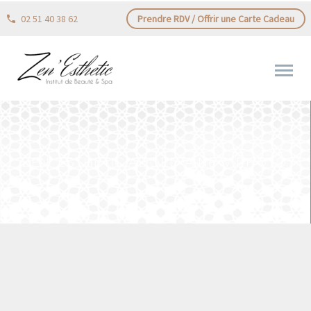
02 51 40 38 62
Prendre RDV / Offrir une Carte Cadeau
ZEN’ ESTHETIC ADDED A NEW PHOTO.