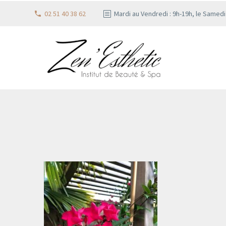
02 51 40 38 62
Mardi au Vendredi : 9h-19h, le Samed