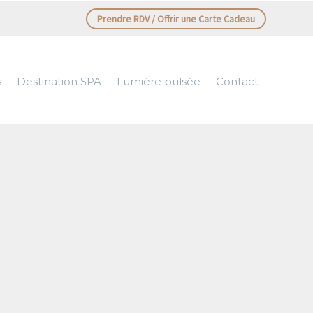
Prendre RDV / Offrir une Carte Cadeau
s
Destination SPA
Lumière pulsée
Contact