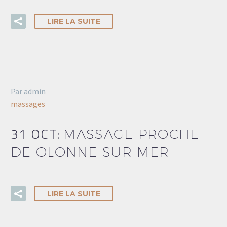
LIRE LA SUITE
Par admin
massages
31 OCT:
MASSAGE PROCHE
DE OLONNE SUR MER
LIRE LA SUITE