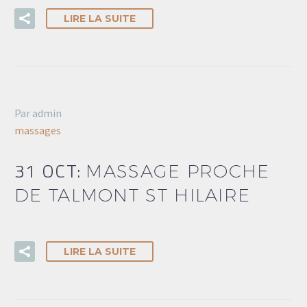
LIRE LA SUITE
Par admin
massages
31 OCT:
MASSAGE PROCHE
DE TALMONT ST HILAIRE
LIRE LA SUITE