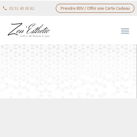
02 51 40 38 62
Prendre RDV / Offrir une Carte Cadeau
MASSAGES