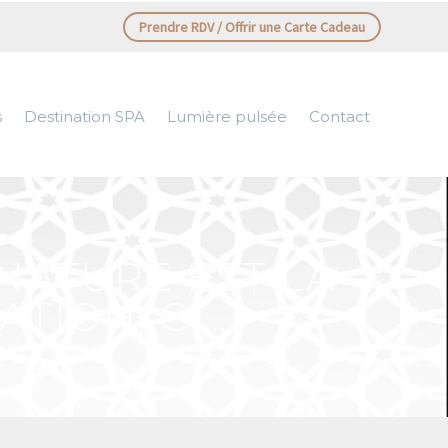
Prendre RDV / Offrir une Carte Cadeau
s
Destination SPA
Lumière pulsée
Contact
NATURE EST LA
ATION, CI…