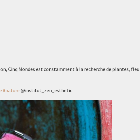
ation, Cinq Mondes est constamment à la recherche de plantes, fleur
e
#nature
@institut_zen_esthetic