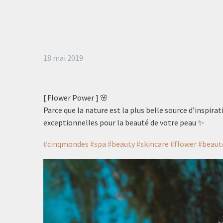
18 mai 2019
[ Flower Power ] 🌸
Parce que la nature est la plus belle source d’inspir
exceptionnelles pour la beauté de votre peau ✨
#cinqmondes
#spa
#beauty
#skincare
#flower
#beaut